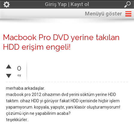
Giriş Yap | Kayıt ol
Menüyü göster
Macbook Pro DVD yerine takılan
HDD erişim engeli!
0
oy
merhaba arkadaşlar.
macbook pro 2012 cihazımın dvd yerini söktüm yerine HDD
taktım. cihaz HDD yi görüyor fakat HDD içerisinde hiçbir işlem
yapamıyorum. kopyala, yapıştır, yani klasör oluşturamıyorum!
çözümü için ne yapabilirim acaba?
teşekkürler..