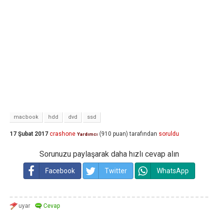
macbook
hdd
dvd
ssd
17 Şubat 2017
crashone
(
910
puan)
tarafından
soruldu
Yardımcı
Sorunuzu paylaşarak daha hızlı cevap alın
Facebook
Twitter
WhatsApp