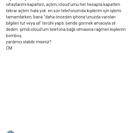
cihazlarımı kapattım, açtım, icloud'umu her hesapta kapattım
tekrar açtım. hala yok. en son telefonumda kişilerim için işlemi
tamamlarken, bana "daha önceden iphone'unuzda varolan
bilgileri tut veya sil" tercihi yaptı. bende görmek amacıyla sil
dedim. şimdi icloud'um telefona bağlı olmasına rağmen kişilerim
bomboş.
yardımcı olabilir misiniz?
CM