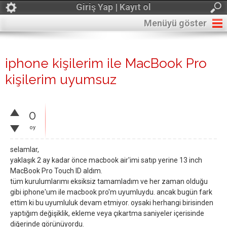
Giriş Yap | Kayıt ol
Menüyü göster
iphone kişilerim ile MacBook Pro
kişilerim uyumsuz
0
oy
selamlar,
yaklaşık 2 ay kadar önce macbook air'imi satıp yerine 13 inch
MacBook Pro Touch ID aldım.
tüm kurulumlarımı eksiksiz tamamladım ve her zaman olduğu
gibi iphone'um ile macbook pro'm uyumluydu. ancak bugün fark
ettim ki bu uyumluluk devam etmiyor. oysaki herhangi birisinden
yaptığım değişiklik, ekleme veya çıkartma saniyeler içerisinde
diğerinde görünüyordu.