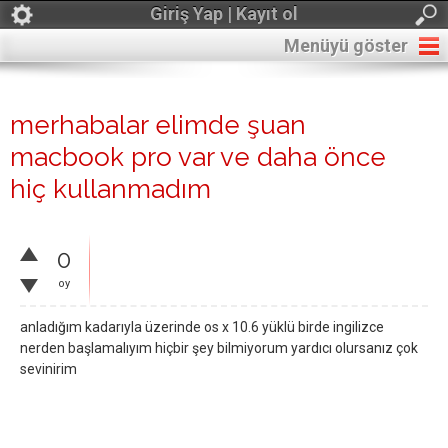
Giriş Yap | Kayıt ol
Menüyü göster
merhabalar elimde şuan
macbook pro var ve daha önce
hiç kullanmadım
0
oy
anladığım kadarıyla üzerinde os x 10.6 yüklü birde ingilizce
nerden başlamalıyım hiçbir şey bilmiyorum yardıcı olursanız çok
sevinirim