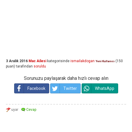
3 Aralık 2016
Mac Ailesi
kategorisinde
ismailakdogan
(
150
Yeni Kullanıcı
puan)
tarafından
soruldu
Sorunuzu paylaşarak daha hızlı cevap alın
Facebook
Twitter
WhatsApp