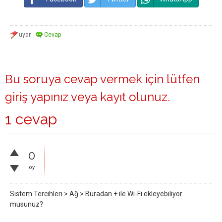
Bu soruya cevap vermek için lütfen
giriş yapınız
veya
kayıt olunuz
.
1 cevap
0
oy
Sistem Tercihleri > Ağ > Buradan + ile Wi-Fi ekleyebiliyor
musunuz?