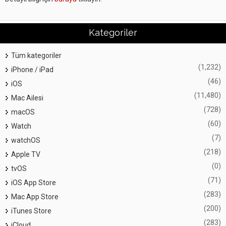
Kategoriler
Tüm kategoriler
(1,232)
iPhone / iPad
(46)
iOS
(11,480)
Mac Ailesi
(728)
macOS
(60)
Watch
(7)
watchOS
(218)
Apple TV
(0)
tvOS
(71)
iOS App Store
(283)
Mac App Store
(200)
iTunes Store
(283)
iCloud