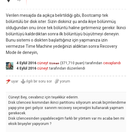
Verilen mesajda da açıkça belirtildiği gibi, Bootcamp tek
bölüntülü bir disk ister. Sizin diskiniz şu anda ikiye bölünmüş
olduğundan onu önce tek bölüntü haline getirmeniz gerekir. İkinci
bölüntüyü kaldırdıktan sonra ilk bölüntüyü büyütmeyi deneyin.
Bunu sistemi o diskten başlattığınız için yapmanıza izin
vermezse Time Machine yedeğinizi aldıktan sonra Recovery
Mode ile deneyin,
4 Eylül 2016
cüneyt
(
371,710
puan)
tarafından
cevaplandı
Uzman
4 Eylül 2016
cüneyt
tarafından
düzenlendi
Cüneyt Bey, cevabınız için teşekkür ederim.
Disk izlencesi kısmından ikinci partitionu siliyorum ancak biçimlendirme
yapıp yine geri geliyor. sanırım recovery seçeneğini kullanarak yapmam
gerekecek.
Disk izlencesinden yapabileceğim farklı bir yöntem var mı acaba ben mi
eksik birşeyler yapıyorum ?