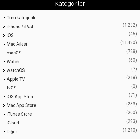
Kategoriler
Tüm kategoriler
(1,232)
iPhone / iPad
(46)
iOS
(11,480)
Mac Ailesi
(728)
macOS
(60)
Watch
(7)
watchOS
(218)
Apple TV
(0)
tvOS
(71)
iOS App Store
(283)
Mac App Store
(200)
iTunes Store
(283)
iCloud
(1,210)
Diğer