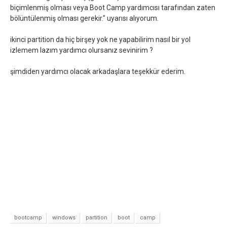
biçimlenmiş olması veya Boot Camp yardımcısı tarafından zaten
bölüntülenmiş olması gerekir." uyarısı alıyorum.
ikinci partition da hiç birşey yok ne yapabilirim nasıl bir yol
izlemem lazım yardımcı olursanız sevinirim ?
şimdiden yardımcı olacak arkadaşlara teşekkür ederim.
bootcamp
windows
partition
boot
camp