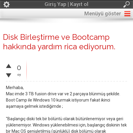
Giriş Yap | Kayıt ol
Menüyü göster
Disk Birleştirme ve Bootcamp
hakkında yardım rica ediyorum.
0
oy
Merhaba,
Mac imde 3 TB fusion drive var ve 2 parçaya blünmüş şekilde.
Boot Camp ile Windows 10 kurmak istiyorum fakat ikinci
aşamaya gelmek istediğimde ;
"Başlangıç diski tek bir bölüntü olarak bütünlenemiyor veya geri
yüklenemiyor. Windows yüklenebilmesi için, başlangıç diskinin tek
bir Mac OS genişletilmiş (günlüklü) disk bölümü olarak