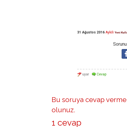
31 Ağustos 2016
Aykili
Yeni Kull
Sorunuz
Bu soruya cevap vermek
olunuz
.
1 cevap