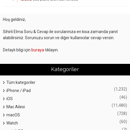
Hoş geldiniz,
Sihirli Elma Soru & Cevap ile sorularınıza en kısa zamanda yanıt
alabilirsiniz. Sorunuzu sorun ve diğer kullanıcılar cevap versin.
Detaylı bilgi için
buraya
tıklayın.
Kategoriler
Tüm kategoriler
(1,232)
iPhone / iPad
(46)
iOS
(11,480)
Mac Ailesi
(728)
macOS
(60)
Watch
(7)