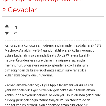
2 Cevaplar
+1
oy
Kendi adıma konuşursam öğrenci indiriminden faydalanarak 13.3
Macbook Air aldım ve 3-4 gündür aktif olarak kullanıyorum. 5
Eylüle kadar alınırsa yanında Beats Solo2 Wireless kulaklık
hediye. Üründen kısa süre olmasına rağmen fazlasıyla
memnunun. Bilgisayarı yoracak işlemlerle çok fazla işim
olmadığından da bi aksilik olmazsa uzun süre rahatlıkla
kullanabileceğimi düşünüyorum.
Zamanlamaya gelince; 7 Eylül Apple lansmanı var Air ile ilgili
yenilikler gelebilir. Eğer bir yenilik gelecekse de özellikle ekran
konusunda bir yenilik gelmesi bekleniyor. Onun dışında çok büyük
bir değişiklik geleceğini zannetmiyorum. Shiftdelete'de de
benzer yorumlar vardı. Son dönemde sızan bilgilerde bir