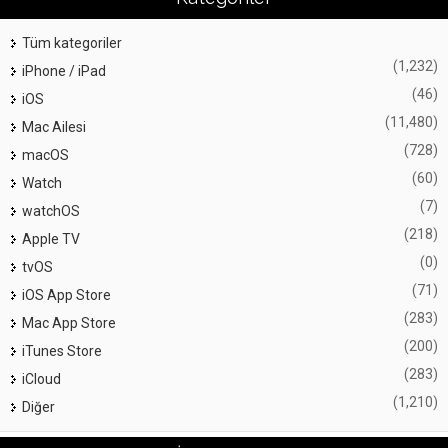
Tüm kategoriler
(1,232)
iPhone / iPad
(46)
iOS
(11,480)
Mac Ailesi
(728)
macOS
(60)
Watch
(7)
watchOS
(218)
Apple TV
(0)
tvOS
(71)
iOS App Store
(283)
Mac App Store
(200)
iTunes Store
(283)
iCloud
(1,210)
Diğer