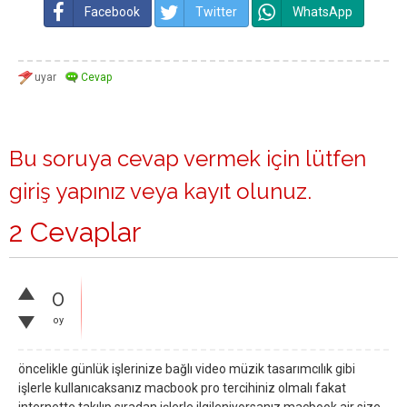
Facebook
Twitter
WhatsApp
Bu soruya cevap vermek için lütfen
giriş yapınız
veya
kayıt olunuz
.
2 Cevaplar
0
oy
öncelikle günlük işlerinize bağlı video müzik tasarımcılık gibi
işlerle kullanıcaksanız macbook pro tercihiniz olmalı fakat