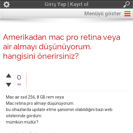
Giriş Yap | Kayıt ol
Menüyü göster
Amerikadan mac pro retina veya
air almayı düşünüyorum.
hangisini önerirsiniz?
0
oy
Mac air ssd 256, 8 GB rem veya
Mac retina pro almayı düşünüyorum.
bu cihazlarda update etme şansımın olabildiğini bazı web
sitelerinde gördüm.
mümkün müdür?