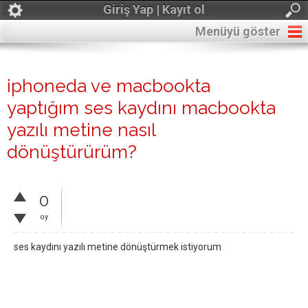
Giriş Yap | Kayıt ol
Menüyü göster
iphoneda ve macbookta
yaptığım ses kaydını macbookta
yazılı metine nasıl
dönüştürürüm?
0
oy
ses kaydını yazılı metine dönüştürmek istiyorum