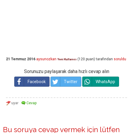
21 Temmuz 2016
aysunozkan
(
120
puan)
tarafından
soruldu
Yeni Kullanıcı
Sorunuzu paylaşarak daha hızlı cevap alın
Facebook
Twitter
WhatsApp
Bu soruya cevap vermek için lütfen