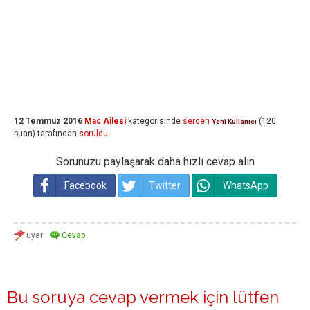
12 Temmuz 2016
Mac Ailesi
kategorisinde
serden
(
120
Yeni Kullanıcı
puan)
tarafından
soruldu
Sorunuzu paylaşarak daha hızlı cevap alın
Facebook
Twitter
WhatsApp
Bu soruya cevap vermek için lütfen