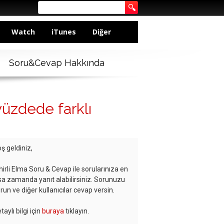
Watch
iTunes
Diğer
Soru&Cevap Hakkında
yüzdede farklı
ş geldiniz,
hirli Elma Soru & Cevap ile sorularınıza en
sa zamanda yanıt alabilirsiniz. Sorunuzu
run ve diğer kullanıcılar cevap versin.
taylı bilgi için
buraya
tıklayın.