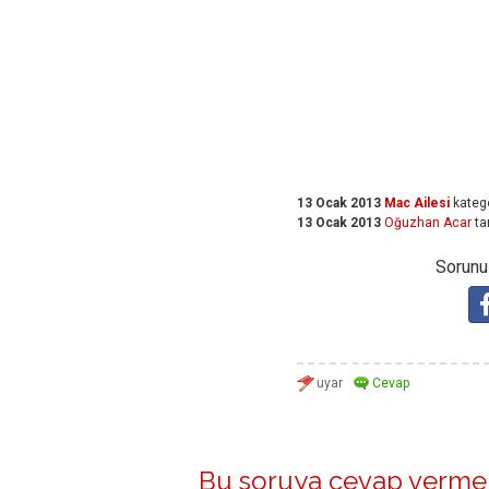
13 Ocak 2013
Mac Ailesi
kateg
13 Ocak 2013
Oğuzhan Acar
ta
Sorunuz
Bu soruya cevap vermek