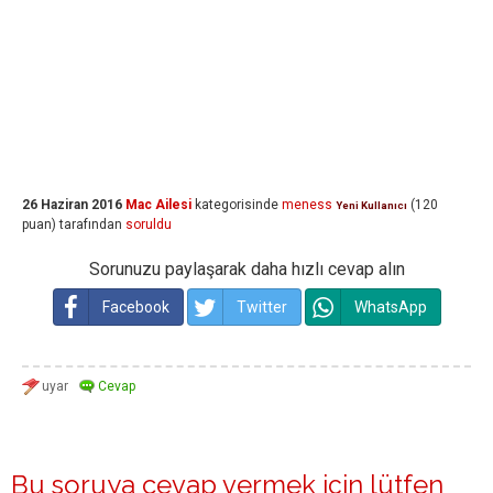
26 Haziran 2016
Mac Ailesi
kategorisinde
meness
(
120
Yeni Kullanıcı
puan)
tarafından
soruldu
Sorunuzu paylaşarak daha hızlı cevap alın
Facebook
Twitter
WhatsApp
Bu soruya cevap vermek için lütfen