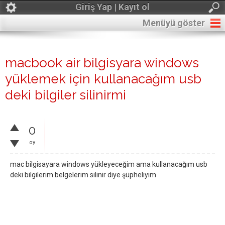
Giriş Yap | Kayıt ol
Menüyü göster
macbook air bilgisyara windows
yüklemek için kullanacağım usb
deki bilgiler silinirmi
0
oy
mac bilgisayara windows yükleyeceğim ama kullanacağım usb
deki bilgilerim belgelerim silinir diye şüpheliyim