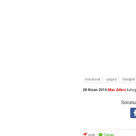
macbook
pages
fotoğraf
28 Nisan 2016
Mac Ailesi
kateg
Sorunuz