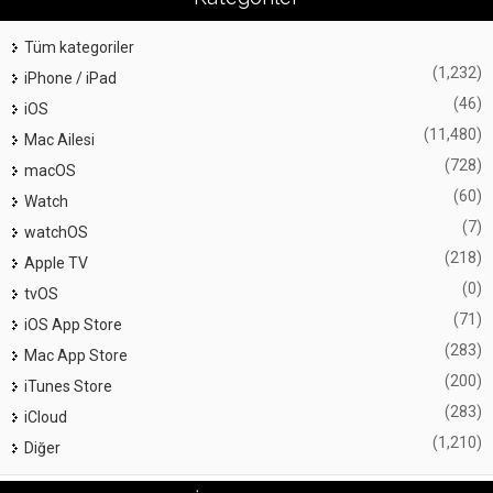
Tüm kategoriler
(1,232)
iPhone / iPad
(46)
iOS
(11,480)
Mac Ailesi
(728)
macOS
(60)
Watch
(7)
watchOS
(218)
Apple TV
(0)
tvOS
(71)
iOS App Store
(283)
Mac App Store
(200)
iTunes Store
(283)
iCloud
(1,210)
Diğer