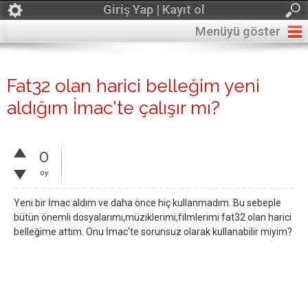
Giriş Yap | Kayıt ol
Menüyü göster
Fat32 olan harici belleğim yeni
aldığım İmac'te çalışır mı?
0
oy
Yeni bir İmac aldım ve daha önce hiç kullanmadım. Bu sebeple
bütün önemli dosyalarımı,müziklerimi,filmlerimi fat32 olan harici
belleğime attım. Onu İmac'te sorunsuz olarak kullanabilir miyim?