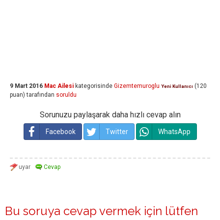
9 Mart 2016
Mac Ailesi
kategorisinde
Gizemtemuroglu
(
120
Yeni Kullanıcı
puan)
tarafından
soruldu
Sorunuzu paylaşarak daha hızlı cevap alın
Facebook
Twitter
WhatsApp
Bu soruya cevap vermek için lütfen