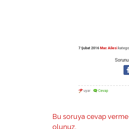
7 Şubat 2016
Mac Ailesi
katego
Sorunuz
Bu soruya cevap vermek
olunuz
.