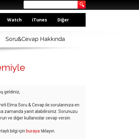
Watch
iTunes
Diğer
Soru&Cevap Hakkında
emiyle
ş geldiniz,
hirli Elma Soru & Cevap ile sorularınıza en
sa zamanda yanıt alabilirsiniz. Sorunuzu
run ve diğer kullanıcılar cevap versin.
taylı bilgi için
buraya
tıklayın.