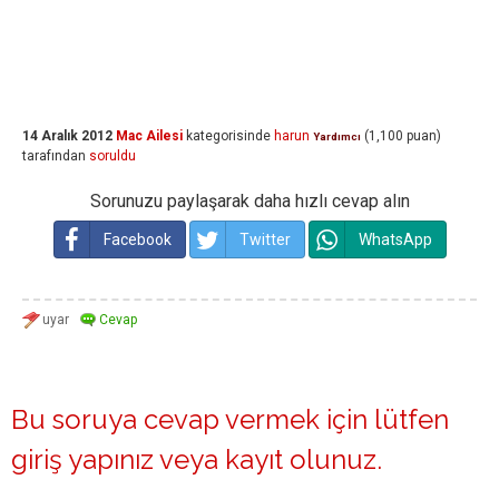
14 Aralık 2012
Mac Ailesi
kategorisinde
harun
(
1,100
puan)
Yardımcı
tarafından
soruldu
Sorunuzu paylaşarak daha hızlı cevap alın
Facebook
Twitter
WhatsApp
Bu soruya cevap vermek için lütfen
giriş yapınız
veya
kayıt olunuz
.