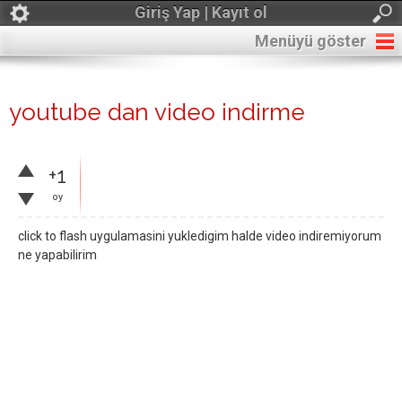
Giriş Yap | Kayıt ol
Menüyü göster
youtube dan video indirme
+1
oy
click to flash uygulamasini yukledigim halde video indiremiyorum
ne yapabilirim