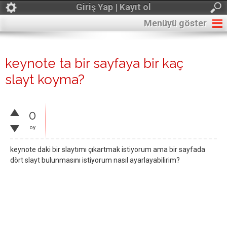
Giriş Yap | Kayıt ol
Menüyü göster
keynote ta bir sayfaya bir kaç
slayt koyma?
0
oy
keynote daki bir slaytımı çıkartmak istiyorum ama bir sayfada
dört slayt bulunmasını istiyorum nasıl ayarlayabilirim?