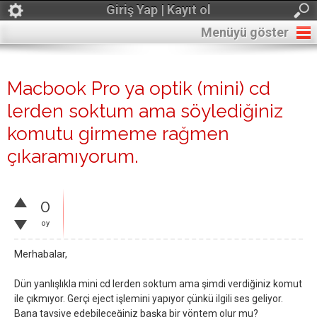
Giriş Yap | Kayıt ol
Menüyü göster
Macbook Pro ya optik (mini) cd
lerden soktum ama söylediğiniz
komutu girmeme rağmen
çıkaramıyorum.
0
oy
Merhabalar,
Dün yanlışlıkla mini cd lerden soktum ama şimdi verdiğiniz komut
ile çıkmıyor. Gerçi eject işlemini yapıyor çünkü ilgili ses geliyor.
Bana tavsiye edebileceğiniz başka bir yöntem olur mu?