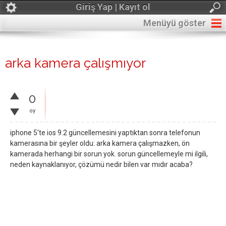
Giriş Yap | Kayıt ol
Menüyü göster
arka kamera çalışmıyor
0
oy
iphone 5'te ios 9.2 güncellemesini yaptıktan sonra telefonun
kamerasına bir şeyler oldu: arka kamera çalışmazken, ön
kamerada herhangi bir sorun yok. sorun güncellemeyle mi ilgili,
neden kaynaklanıyor, çözümü nedir bilen var mıdır acaba?