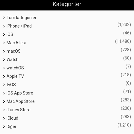
Kategoriler
Tüm kategoriler
(1,232)
iPhone / iPad
(46)
iOS
(11,480)
Mac Ailesi
(728)
macOS
(60)
Watch
(7)
watchOS
(218)
Apple TV
(0)
tvOS
(71)
iOS App Store
(283)
Mac App Store
(200)
iTunes Store
(283)
iCloud
(1,210)
Diğer