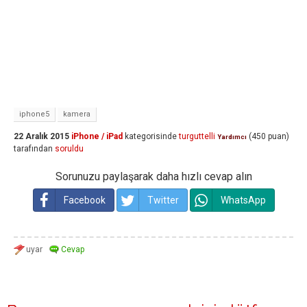
iphone5
kamera
22 Aralık 2015
iPhone / iPad
kategorisinde
turguttelli
(
450
puan)
Yardımcı
tarafından
soruldu
Sorunuzu paylaşarak daha hızlı cevap alın
Facebook
Twitter
WhatsApp