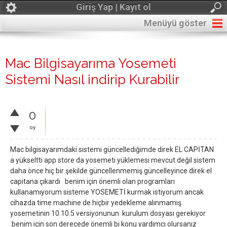
Giriş Yap | Kayıt ol
Menüyü göster
Mac Bilgisayarıma Yosemeti
Sistemi Nasıl indirip Kurabilir
0
oy
Mac bilgisayarımdaki sistemi güncellediğimde direk EL CAPİTAN
a yükseltti app store da yosemeti yüklemesi mevcut değil sistem
daha önce hiç bir şekilde güncellenmemiş güncelleyince direk el
capitana çıkardı benim için önemli olan programları
kullanamıyorum sisteme YOSEMETİ kurmak istiyorum ancak
cihazda time machine de hiçbir yedekleme alınmamış
yosemetinin 10.10.5 versiyonunun kurulum dosyası gerekiyor
benim için son derecede önemli bi konu yardımcı olursanız