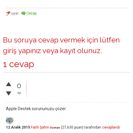
Bu soruya cevap vermek için lütfen
giriş yapınız
veya
kayıt olunuz
.
1 cevap
0
oy
Apple Destek sorununuzu çözer.
12 Aralık 2015
Fatih Şahin
(
27,630
puan)
tarafından
cevaplandı
Uzman