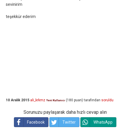
sevinirim
teşekkür ederim
10 Aralık 2015
ali_krkmz
(
180
puan)
tarafından
soruldu
Yeni Kullanıcı
Sorunuzu paylaşarak daha hızlı cevap alın
Facebook
Twitter
WhatsApp