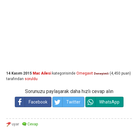
14 Kasım 2015
Mac Ailesi
kategorisinde
Omegavit
(
4,450
puan)
Deneyimli
tarafından
soruldu
Sorunuzu paylaşarak daha hızlı cevap alın
Facebook
Twitter
WhatsApp