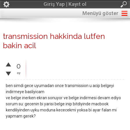
Giriş Yap | Kayıt ol
Menüyü göster
transmission hakkinda lutfen
bakin acil
0
oy
ben simdi gece uyumadan once transmission u acip belgeyi
indirmeye basliyicam
ve belge inerken ekran sonuyor ve belge indirmesi devam ediyo
sorum su: gecenin bi yarisi belge inip bitdiyinde macbook
kendiliyinden uyku moduna kececekmi yoksa bi ayar falan mi
yapmam gerek?