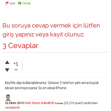
Bu soruya cevap vermek için lütfen
giriş yapınız
veya
kayıt olunuz
.
3 Cevaplar
+1
oy
Keyfile alıp kullanabilirsiniz. Üstüne 2 telefon çıktı ama büyük
ekran sevmiyorsanız 5s en ideal iPhone.
22 Ekim 2015
Fatih Ekrem BAHADIR
(
25,270
puan)
tarafından
Uzman
cevaplandı