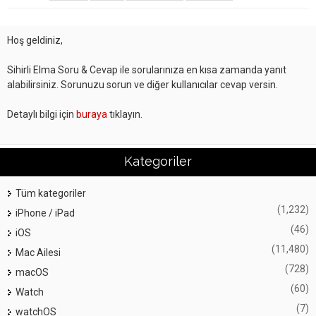
Hoş geldiniz,
Sihirli Elma Soru & Cevap ile sorularınıza en kısa zamanda yanıt
alabilirsiniz. Sorunuzu sorun ve diğer kullanıcılar cevap versin.
Detaylı bilgi için
buraya
tıklayın.
Kategoriler
Tüm kategoriler
(1,232)
iPhone / iPad
(46)
iOS
(11,480)
Mac Ailesi
(728)
macOS
(60)
Watch
(7)
watchOS