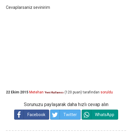
Cevaplarsaniz sevinirim
22 Ekim 2015
Metehan
(
120
puan)
tarafından
soruldu
Yeni Kullanıcı
Sorunuzu paylaşarak daha hızlı cevap alın
Facebook
Twitter
WhatsApp