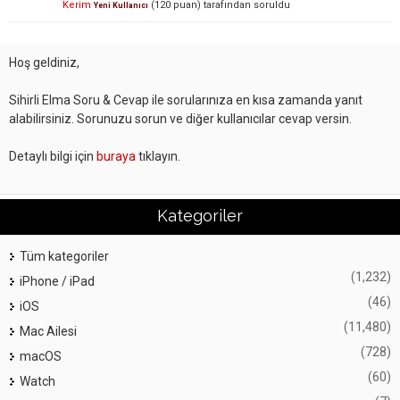
Kerim
(
120
puan)
tarafından
soruldu
Yeni Kullanıcı
Hoş geldiniz,
Sihirli Elma Soru & Cevap ile sorularınıza en kısa zamanda yanıt
alabilirsiniz. Sorunuzu sorun ve diğer kullanıcılar cevap versin.
Detaylı bilgi için
buraya
tıklayın.
Kategoriler
Tüm kategoriler
(1,232)
iPhone / iPad
(46)
iOS
(11,480)
Mac Ailesi
(728)
macOS
(60)
Watch