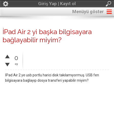
Giriş Yap | Kayıt ol
Menüyü göster
İPad Air 2 yi başka bilgisayara
bağlayabilir miyim?
0
oy
İPad Air 2 ye usb portlu harici disk takılamıyormuş. USB fen
bilgisayara bağlayıp dosya transferi yapabilir miyim?