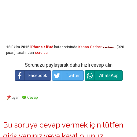
18 Ekim 2015
iPhone / iPad
kategorisinde
Kenan Cabbar
(
920
Yardımcı
puan)
tarafından
soruldu
Sorunuzu paylaşarak daha hızlı cevap alın
Facebook
Twitter
WhatsApp
Bu soruya cevap vermek için lütfen
giriş yapınız
veya
kayıt olunuz
.