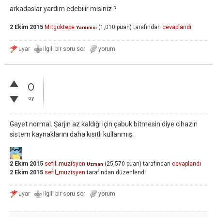
arkadaslar yardim edebilir misiniz ?
2 Ekim 2015
Mrtgoktepe
(
1,010
puan)
tarafından
cevaplandı
Yardımcı
0
oy
Gayet normal. Şarjın az kaldığı için çabuk bitmesin diye cihazın
sistem kaynaklarını daha kısıtlı kullanmış.
2 Ekim 2015
sefil_muzisyen
(
25,570
puan)
tarafından
cevaplandı
Uzman
2 Ekim 2015
sefil_muzisyen
tarafından
düzenlendi