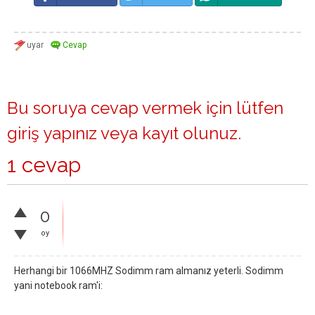
Bu soruya cevap vermek için lütfen
giriş yapınız
veya
kayıt olunuz
.
1 cevap
0
oy
Herhangi bir 1066MHZ Sodimm ram almanız yeterli. Sodimm
yani notebook ram'i: