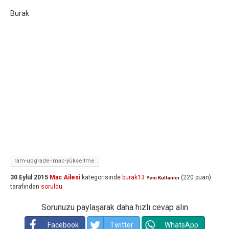
Burak
ram-upgrade-imac-yükseltme
30 Eylül 2015
Mac Ailesi
kategorisinde
burak13
(
220
puan)
Yeni Kullanıcı
tarafından
soruldu
Sorunuzu paylaşarak daha hızlı cevap alın
Facebook
Twitter
WhatsApp