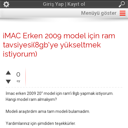
Giriş Yap | Kayıt ol
Menüyü göster
iMAC Erken 2009 model için ram
tavsiyesi(8gb'ye yükseltmek
istiyorum)
0
oy
İmac erken 2009 20'' model için ram'i 8gb yapmak istiyorum.
Hangi model ram almalıyım?
Modeli araştırdım ama tam modeli bulamadım.
Yardımlarınız için şimdiden teşekkürler.