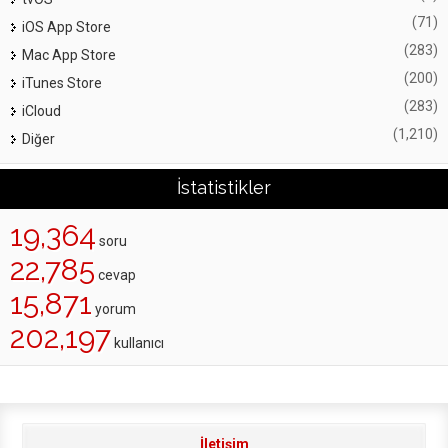
(71)
iOS App Store
(283)
Mac App Store
(200)
iTunes Store
(283)
iCloud
(1,210)
Diğer
İstatistikler
19,364
soru
22,785
cevap
15,871
yorum
202,197
kullanıcı
İletişim