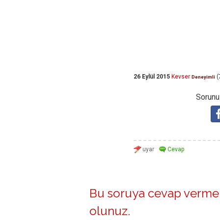
26 Eylül 2015
Kevser
(
Deneyimli
Sorunuz
Bu soruya cevap vermek
olunuz
.