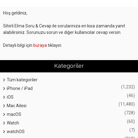
Hoş geldiniz,
Sihirli Elma Soru & Cevap ile sorularınıza en kısa zamanda yanıt
alabilirsiniz. Sorunuzu sorun ve diğer kullanıcılar cevap versin.
Detaylı bilgi için
buraya
tıklayın.
Kategoriler
Tüm kategoriler
(1,232)
iPhone / iPad
(46)
iOS
(11,480)
Mac Ailesi
(728)
macOS
(60)
Watch
(7)
watchOS