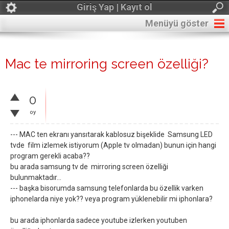
Giriş Yap | Kayıt ol
Menüyü göster
Mac te mirroring screen özelliği?
0
oy
--- MAC ten ekranı yansıtarak kablosuz bişeklide Samsung LED
tvde film izlemek istiyorum (Apple tv olmadan) bunun için hangi
program gerekli acaba??
bu arada samsung tv de mirroring screen özelliği
bulunmaktadır...
--- başka bisorumda samsung telefonlarda bu özellik varken
iphonelarda niye yok?? veya program yüklenebilir mi iphonlara?
bu arada iphonlarda sadece youtube izlerken youtuben