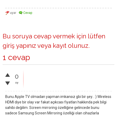
Bu soruya cevap vermek için lütfen
giriş yapınız
veya
kayıt olunuz
.
1 cevap
0
oy
Bunu Apple TV olmadan yapman imkansız gbi bir şey.. :) Wireless
HDMI diye bir olay var fakat açıkcası fiyatları hakkında pek bilgi
sahibi değilim. Screen mirroring özelliğine gelincede bunu
sadece Samsung Screen Mirroring özelliği olan cihazlarla