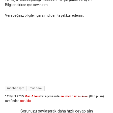
Bilgilendirirse çok sevinirim.
Vereceğiniz bilgiler için şimdiden teşekkür ederim.
macbookpro
macbook
12 Eylül 2015
Mac Ailesi
kategorisinde
selimozcay
(
820
puan)
Yardımcı
tarafından
soruldu
Sorunuzu paylaşarak daha hızlı cevap alın