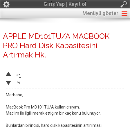
Giriş Yap | Kayıt ol
Menüyü göster
APPLE MD101TU/A MACBOOK
PRO Hard Disk Kapasitesini
Artırmak Hk.
+1
oy
Merhaba,
MacBook Pro MD101TU/A kullanıcısıyım.
Mac'im ile ilgili merak ettiğim bir kaç konu bulunuyor.
Bunlardan birincisi, hard disk kapasitesinin artırılması.