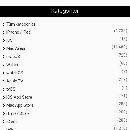
Kategoriler
Tüm kategoriler
(1,232)
iPhone / iPad
(46)
iOS
(11,480)
Mac Ailesi
(728)
macOS
(60)
Watch
(7)
watchOS
(218)
Apple TV
(0)
tvOS
(71)
iOS App Store
(283)
Mac App Store
(200)
iTunes Store
(283)
iCloud
(1,210)
Diğer