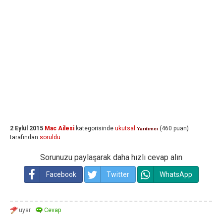
2 Eylül 2015
Mac Ailesi
kategorisinde
ukutsal
(
460
puan)
Yardımcı
tarafından
soruldu
Sorunuzu paylaşarak daha hızlı cevap alın
Facebook
Twitter
WhatsApp