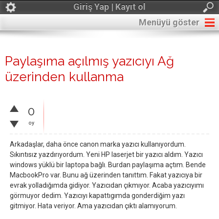
Giriş Yap | Kayıt ol
Menüyü göster
Paylaşıma açılmış yazıcıyı Ağ
üzerinden kullanma
0
oy
Arkadaşlar, daha önce canon marka yazıcı kullanıyordum.
Sıkıntısız yazdırıyordum. Yeni HP laserjet bir yazıcı aldım. Yazıcı
windows yüklü bir laptopa bağlı. Burdan paylaşıma açtım. Bende
MacbookPro var. Bunu ağ üzerinden tanıttım. Fakat yazıcıya bir
evrak yolladığımda gidiyor. Yazıcıdan çıkmıyor. Acaba yazıcıyımı
görmuyor dedim. Yazıcıyı kapattıgımda gonderdiğim yazı
gitmiyor. Hata veriyor. Ama yazıcıdan çıktı alamıyorum.