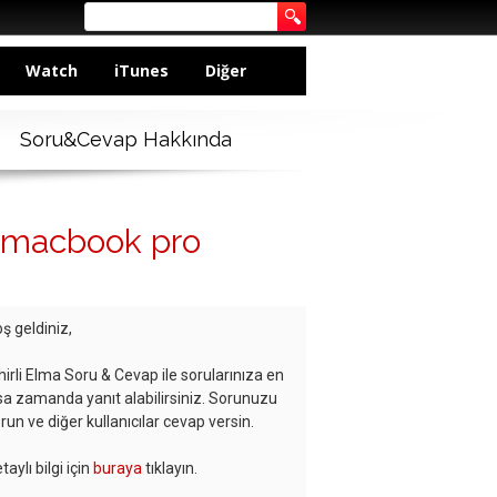
Watch
iTunes
Diğer
Soru&Cevap Hakkında
li macbook pro
ş geldiniz,
hirli Elma Soru & Cevap ile sorularınıza en
sa zamanda yanıt alabilirsiniz. Sorunuzu
run ve diğer kullanıcılar cevap versin.
taylı bilgi için
buraya
tıklayın.