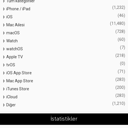
Tüm kategoriler
(1,232)
iPhone / iPad
(46)
iOS
(11,480)
Mac Ailesi
(728)
macOS
(60)
Watch
(7)
watchOS
(218)
Apple TV
(0)
tvOS
(71)
iOS App Store
(283)
Mac App Store
(200)
iTunes Store
(283)
iCloud
(1,210)
Diğer
İstatistikler