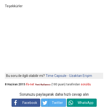
Teşekkürler
Bu soru ile ilgili olabilir mi?
Time Capsule - Uzaktan Erişim
8 Haziran 2015
ifs-net
(
180
puan)
tarafından
soruldu
Yeni Kullanıcı
Sorunuzu paylaşarak daha hızlı cevap alın
Facebook
Twitter
WhatsApp