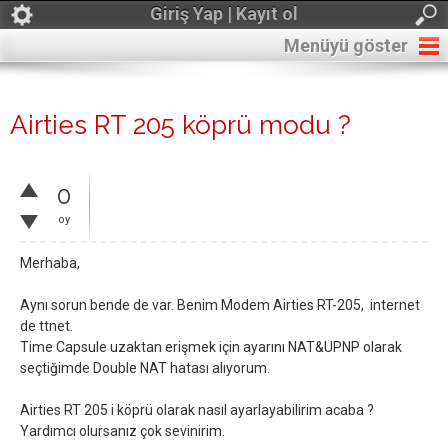
Giriş Yap | Kayıt ol
Menüyü göster
Airties RT 205 köprü modu ?
0
oy
Merhaba,
Aynı sorun bende de var. Benim Modem Airties RT-205, internet
de ttnet.
Time Capsule uzaktan erişmek için ayarını NAT&UPNP olarak
seçtiğimde Double NAT hatası alıyorum.
Airties RT 205 i köprü olarak nasıl ayarlayabilirim acaba ?
Yardımcı olursanız çok sevinirim.