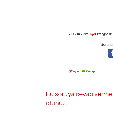
20 Ekim 2012
Diğer
kategorisi
Sorunuz
Bu soruya cevap vermek
olunuz
.