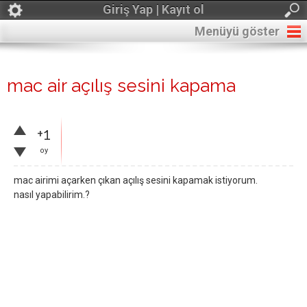
Giriş Yap | Kayıt ol
Menüyü göster
mac air açılış sesini kapama
+1
oy
mac airimi açarken çıkan açılış sesini kapamak istiyorum.
nasıl yapabilirim.?