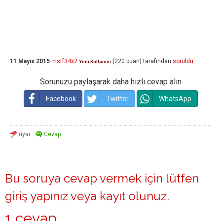
11 Mayıs 2015
mstf34x2
(
220
puan)
tarafından
soruldu
Yeni Kullanıcı
Sorunuzu paylaşarak daha hızlı cevap alın
Facebook
Twitter
WhatsApp
Bu soruya cevap vermek için lütfen
giriş yapınız
veya
kayıt olunuz
.
1 cevap