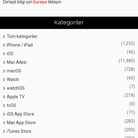
Detaylı bilgi için
buraya
tıklayın.
Kategoriler
Tüm kategoriler
(1,232)
iPhone / iPad
(46)
iOS
(11,480)
Mac Ailesi
(728)
macOS
(60)
Watch
(7)
watchOS
(218)
Apple TV
(0)
tvOS
(71)
iOS App Store
(283)
Mac App Store
(200)
iTunes Store