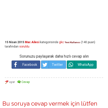
15 Nisan 2015
Mac Ailesi
kategorisinde
gkc
(
140
puan)
Yeni Kullanıcı
tarafından
soruldu
Sorunuzu paylaşarak daha hızlı cevap alın
Facebook
Twitter
WhatsApp
Bu soruya cevap vermek için lütfen