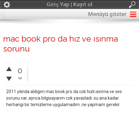
Giriş Yap | Kayıt ol
Menüyü göster
mac book pro da hız ve ısınma
sorunu
0
oy
2011 yılında aldıgım mac book pro da cok hızlı ısınma ve ses
sorunu var..ayrıca bilgisayarım cok yavasladı..su ana kadar
herhangi bir temizleme uygulamadım..ne yapmam gerekir