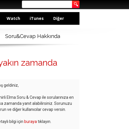
Watch
iTunes
Diğer
Soru&Cevap Hakkında
? yakın zamanda
ş geldiniz,
hirli Elma Soru & Cevap ile sorularınıza en
sa zamanda yanıt alabilirsiniz. Sorunuzu
run ve diğer kullanıcılar cevap versin.
taylı bilgi için
buraya
tıklayın.