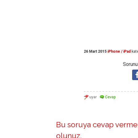
26 Mart 2015
iPhone / iPad
kat
Sorunuz
Bu soruya cevap vermek
olunuz
.