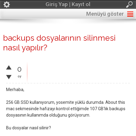
Giriş Yap | Kayıt ol
Menüyü göster
backups dosyalarının silinmesi
nasıl yapılır?
0
oy
Merhaba,
256 GB SSD kullanıyorum, yosemite yüklü durumda. About this
mac sekmesinde hafızayı kontrol ettiğimde 107 GB'lık backups
dosyasının kullanımda olduğunu görüyorum.
Bu dosyalar nasıl silinir?