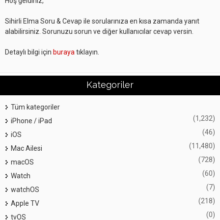
Hoş geldiniz,
Sihirli Elma Soru & Cevap ile sorularınıza en kısa zamanda yanıt
alabilirsiniz. Sorunuzu sorun ve diğer kullanıcılar cevap versin.
Detaylı bilgi için
buraya
tıklayın.
Kategoriler
Tüm kategoriler
(1,232)
iPhone / iPad
(46)
iOS
(11,480)
Mac Ailesi
(728)
macOS
(60)
Watch
(7)
watchOS
(218)
Apple TV
(0)
tvOS