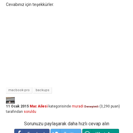
Cevabınız için teşekkürler.
macbook-pro
backups
11 Ocak 2015
Mac Ailesi
kategorisinde
muradi
(
3,290
puan)
Deneyimli
tarafından
soruldu
Sorunuzu paylaşarak daha hızlı cevap alın