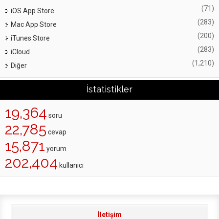
(71)
iOS App Store
(283)
Mac App Store
(200)
iTunes Store
(283)
iCloud
(1,210)
Diğer
İstatistikler
19,364
soru
22,785
cevap
15,871
yorum
202,404
kullanıcı
İletişim