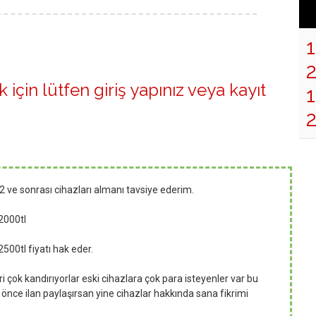
 için lütfen
giriş yapınız
veya
kayıt
1
2
 ve sonrası cihazları almanı tavsiye ederim.
2000tl
2500tl fiyatı hak eder.
çok kandırıyorlar eski cihazlara çok para isteyenler var bu
önce ilan paylaşırsan yine cihazlar hakkında sana fikrimi