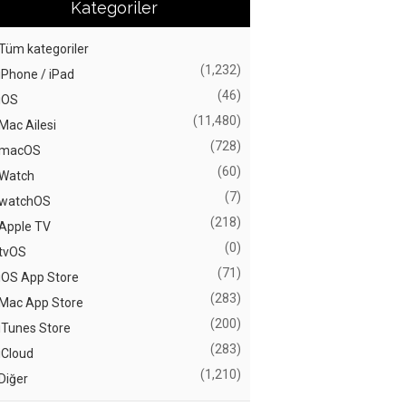
Kategoriler
Tüm kategoriler
(1,232)
iPhone / iPad
(46)
iOS
(11,480)
Mac Ailesi
(728)
macOS
(60)
Watch
(7)
watchOS
(218)
Apple TV
(0)
tvOS
(71)
iOS App Store
(283)
Mac App Store
(200)
iTunes Store
(283)
iCloud
(1,210)
Diğer