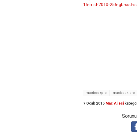
15-mid-2010-256-gb-ssd-s
macbookpro
macbook-pro
7 Ocak 2015
Mac Ailesi
kategor
Sorunuz