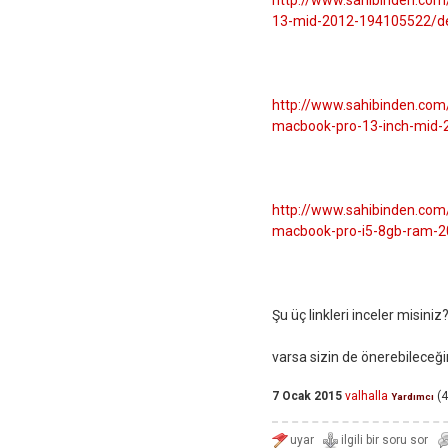
http://www.sahibinden.com/
13-mid-2012-194105522/d
http://www.sahibinden.com/i
macbook-pro-13-inch-mid-
http://www.sahibinden.com/i
macbook-pro-i5-8gb-ram-
Şu üç linkleri inceler misiniz
varsa sizin de önerebileceğ
7 Ocak 2015
valhalla
(
4
Yardımcı