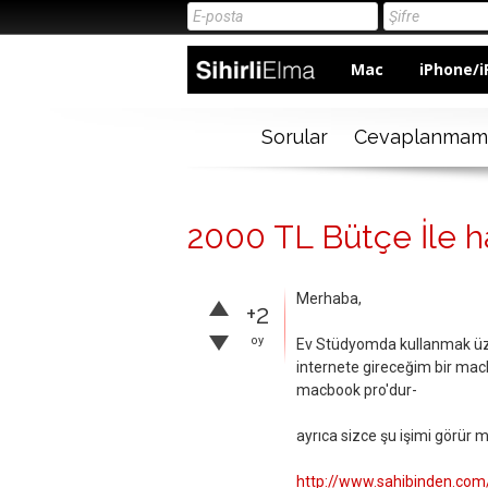
Mac
iPhone/i
Sorular
Cevaplanmam
2000 TL Bütçe İle 
Merhaba,
+2
oy
Ev Stüdyomda kullanmak üzer
internete gireceğim bir mac
macbook pro'dur-
ayrıca sizce şu işimi görür 
http://www.sahibinden.com/