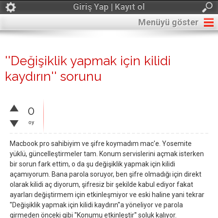
Giriş Yap | Kayıt ol
Menüyü göster
''Değişiklik yapmak için kilidi
kaydırın'' sorunu
0
oy
Macbook pro sahibiyim ve şifre koymadım mac'e. Yosemite
yüklü, güncelleştirmeler tam. Konum servislerini açmak isterken
bir sorun fark ettim, o da şu değişiklik yapmak için kilidi
açamıyorum. Bana parola soruyor, ben şifre olmadığı için direkt
olarak kilidi aç diyorum, şifresiz bir şekilde kabul ediyor fakat
ayarları değiştirmem için etkinleşmiyor ve eski haline yani tekrar
''Değişiklik yapmak için kilidi kaydırın''a yöneliyor ve parola
girmeden önceki gibi ''Konumu etkinleştir'' soluk kalıyor.