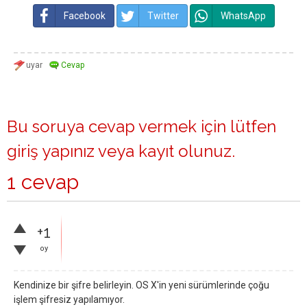
Facebook
Twitter
WhatsApp
Bu soruya cevap vermek için lütfen
giriş yapınız
veya
kayıt olunuz
.
1 cevap
+1
oy
Kendinize bir şifre belirleyin. OS X'in yeni sürümlerinde çoğu
işlem şifresiz yapılamıyor.