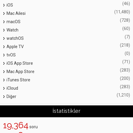
(46)
iOS
(11,480)
Mac Ailesi
(728)
macOS
(60)
Watch
(7)
watchOS
(218)
Apple TV
(0)
tvOS
(71)
iOS App Store
(283)
Mac App Store
(200)
iTunes Store
(283)
iCloud
(1,210)
Diğer
İstatistikler
19,364
soru