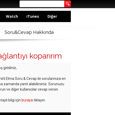
Watch
iTunes
Diğer
Soru&Cevap Hakkında
ğlantıyı koparırım
ş geldiniz,
hirli Elma Soru & Cevap ile sorularınıza en
sa zamanda yanıt alabilirsiniz. Sorunuzu
run ve diğer kullanıcılar cevap versin.
taylı bilgi için
buraya
tıklayın.