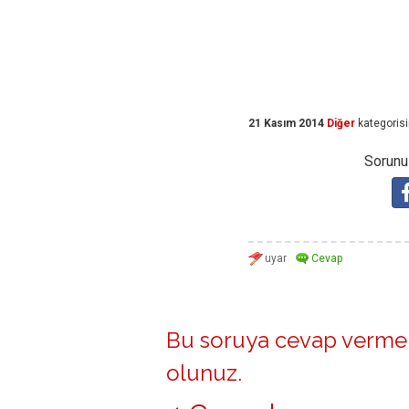
21 Kasım 2014
Diğer
kategoris
Sorunuz
Bu soruya cevap vermek
olunuz
.