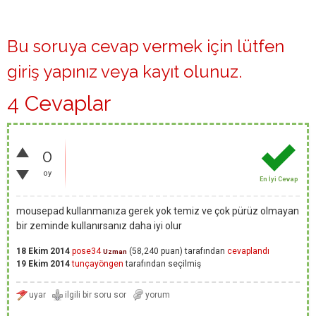
Bu soruya cevap vermek için lütfen
giriş yapınız
veya
kayıt olunuz
.
4 Cevaplar
0
oy
En İyi Cevap
mousepad kullanmanıza gerek yok temiz ve çok pürüz olmayan
bir zeminde kullanırsanız daha iyi olur
18 Ekim 2014
pose34
(
58,240
puan)
tarafından
cevaplandı
Uzman
19 Ekim 2014
tunçayöngen
tarafından
seçilmiş