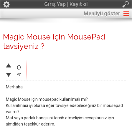
Giriş Yap | Kayıt ol
Menüyü göster
Magic Mouse için MousePad
tavsiyeniz ?
0
oy
Merhaba,
Magic Mouse için mousepad kullanılmalı mı?
Kullanılması iyi olursa eğer tavsiye edebileceğiniz bir mousepad
var mı?
Mat veya parlak hangisini tercih etmeliyim cevaplarınız için
şimdiden teşekkür ederim.