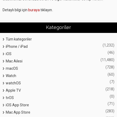
Detaylı bilgi için
buraya
tıklayın.
Kategoriler
Tüm kategoriler
(1,232)
iPhone / iPad
(46)
iOS
(11,480)
Mac Ailesi
(728)
macOS
(60)
Watch
(7)
watchOS
(218)
Apple TV
(0)
tvOS
(71)
iOS App Store
(283)
Mac App Store