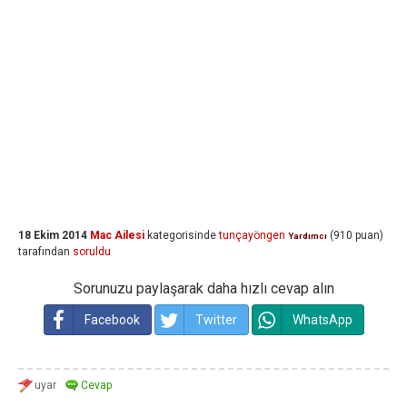
18 Ekim 2014
Mac Ailesi
kategorisinde
tunçayöngen
(
910
puan)
Yardımcı
tarafından
soruldu
Sorunuzu paylaşarak daha hızlı cevap alın
Facebook
Twitter
WhatsApp