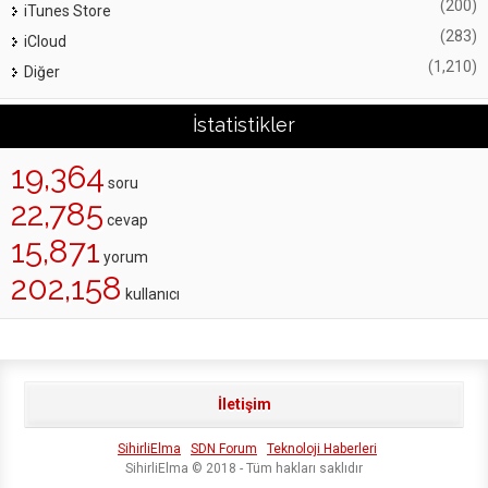
(200)
iTunes Store
(283)
iCloud
(1,210)
Diğer
İstatistikler
19,364
soru
22,785
cevap
15,871
yorum
202,158
kullanıcı
İletişim
SihirliElma
SDN Forum
Teknoloji Haberleri
SihirliElma © 2018 - Tüm hakları saklıdır