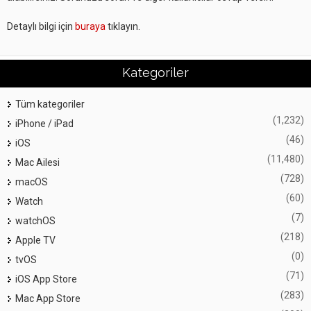
Detaylı bilgi için
buraya
tıklayın.
Kategoriler
Tüm kategoriler
(1,232)
iPhone / iPad
(46)
iOS
(11,480)
Mac Ailesi
(728)
macOS
(60)
Watch
(7)
watchOS
(218)
Apple TV
(0)
tvOS
(71)
iOS App Store
(283)
Mac App Store