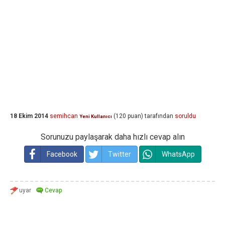
18 Ekim 2014
semihcan
(
120
puan)
tarafından
soruldu
Yeni Kullanıcı
Sorunuzu paylaşarak daha hızlı cevap alın
Facebook
Twitter
WhatsApp