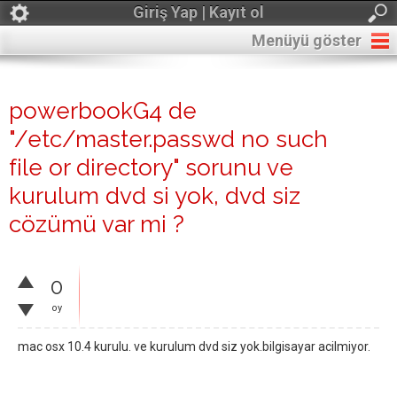
Giriş Yap | Kayıt ol
Menüyü göster
powerbookG4 de
"/etc/master.passwd no such
file or directory" sorunu ve
kurulum dvd si yok, dvd siz
cözümü var mi ?
0
oy
mac osx 10.4 kurulu. ve kurulum dvd siz yok.bilgisayar acilmiyor.