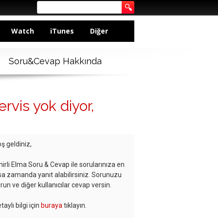
Watch
iTunes
Diğer
Soru&Cevap Hakkında
rvis yok diyor,
ş geldiniz,
hirli Elma Soru & Cevap ile sorularınıza en
sa zamanda yanıt alabilirsiniz. Sorunuzu
run ve diğer kullanıcılar cevap versin.
taylı bilgi için
buraya
tıklayın.