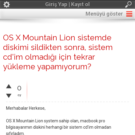
Giriş Yap | Kayıt ol
Menüyü göster
OS X Mountain Lion sistemde
diskimi sildikten sonra, sistem
cd'im olmadığı için tekrar
yükleme yapamıyorum?
0
oy
Merhabalar Herkese,
OS X Mountain Lion system sahip olan, macbook pro
bilgisayarımın diskini herhangi bir sistem cd'im olmadan
sıfırladım.