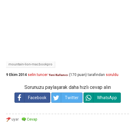
mountain-lion-macbookpro
9 Ekim 2014
selin.tuncer
(
170
puan)
tarafından
soruldu
Yeni Kullanıcı
Sorunuzu paylaşarak daha hızlı cevap alın
Facebook
Twitter
WhatsApp