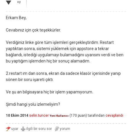
oy
Erkam Bey,
Cevabınız için çok teşekkürler.
Verdiğiniz linke göre tüm işlemleri gerçekleştirdim. Restart
yaptıktan sonra, sistemi yüklemek için appstore a tekrar
bağlandı, istediği uygulamayı bulamadığını uyarısını verdi ve ben
bu yaptığım işlemden hiç bir sonuç alamadım.
2.restart ım dan sonra, ekran da sadece klasör içerisinde yanıp
sönen bir soru işareti çıktı.
Ve şu an bilgisayara hiç bir işlem yapamıyorum.
Şimdi hangi yolu izlemeliyim?
10 Ekim 2014
selin.tuncer
(
170
puan)
tarafından
cevaplandı
Yeni Kullanıcı