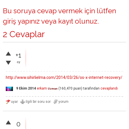
Bu soruya cevap vermek için lütfen
giriş yapınız
veya
kayıt olunuz
.
2 Cevaplar
+1
oy
http://www.sihirlielma.com/2014/03/26/os-x-internet-recovery/
9 Ekim 2014
erkam
(
160,470
puan)
tarafından
cevaplandı
Uzman
0