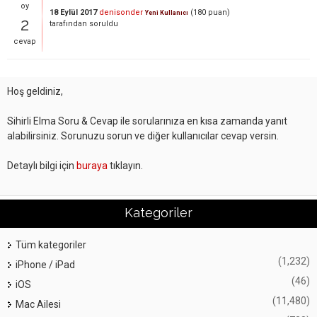
oy
18 Eylül 2017
denisonder
(
180
puan)
Yeni Kullanıcı
2
tarafından
soruldu
cevap
Hoş geldiniz,
Sihirli Elma Soru & Cevap ile sorularınıza en kısa zamanda yanıt
alabilirsiniz. Sorunuzu sorun ve diğer kullanıcılar cevap versin.
Detaylı bilgi için
buraya
tıklayın.
Kategoriler
Tüm kategoriler
(1,232)
iPhone / iPad
(46)
iOS
(11,480)
Mac Ailesi