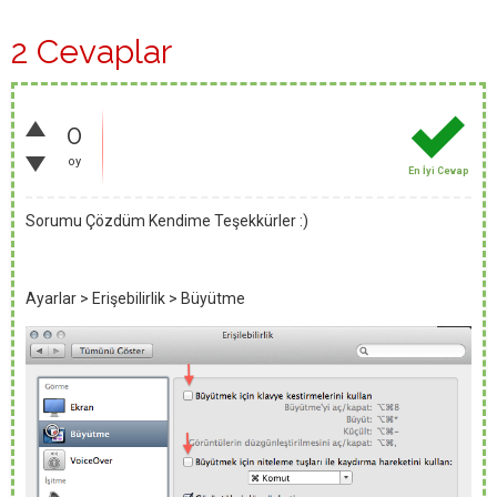
2 Cevaplar
0
oy
En İyi Cevap
Sorumu Çözdüm Kendime Teşekkürler :)
Ayarlar > Erişebilirlik > Büyütme