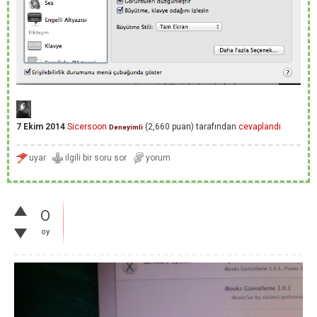
7 Ekim 2014
Sicersoon
(
2,660
puan)
tarafından
cevaplandı
Deneyimli
0
oy