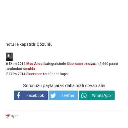
notu ile kapatıldı:
Çözüldü
6 Ekim 2014
Mac Ailesi
kategorisinde
Sicersoon
(
2,660
puan)
Deneyimli
tarafından
soruldu
7 Ekim 2014
Sicersoon
tarafından
kapalı
Sorunuzu paylaşarak daha hızlı cevap alın
Facebook
Twitter
WhatsApp