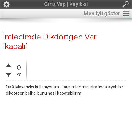
Giriş Yap | Kayıt ol
Menüyü göster
İmlecimde Dikdörtgen Var
[kapalı]
0
oy
Os X Mavericks kullanıyorum . Fare imlecimin etrafında siyah bir
dikdötgen belirdi bunu nasıl kapatabilirim