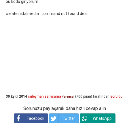
bu kodu giriyorum
createinstalmedia : command not found dear
30 Eylül 2014
suleyman.samsama
(
700
puan)
tarafından
soruldu
Yardımcı
Sorunuzu paylaşarak daha hızlı cevap alın
Facebook
Twitter
WhatsApp