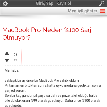
Giriş Yap | Kayıt ol
Menüyü göster
MacBook Pro Neden %100 Şarj
Olmuyor?
0
oy
Merhaba,
yaklaşık bir ay önce bir MacBook Pro sahibi oldum.
Pil tamamen bittikten sonra hatta uyku moduna geçtikten sonra
şarj ediyorum.
Son bir kaç gündür pil şarj olsa dahi ve prize takılı olduğu halde
bile doluluk oranı %99 olarak gözüküyor. Daha önce %100 olarak
gözükürdü.