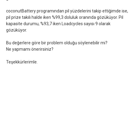
coconutBattery programından pil yüzdelerini takip ettiğimde ise,
pil prize takılı halde iken %99,3 doluluk oranında gözüküyor. Pil
kapasite durumu, %93,7 iken Loadcycles sayısı 9 olarak
gözüküyor.
Bu değerlere göre bir problem olduğu söylenebilir mi?
Ne yapmamı önerirsiniz?
Teşekkürlerimle.