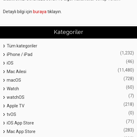
Detaylı bilgi için
buraya
tıklayın.
Kategoriler
Tüm kategoriler
(1,232)
iPhone / iPad
(46)
iOS
(11,480)
Mac Ailesi
(728)
macOS
(60)
Watch
(7)
watchOS
(218)
Apple TV
(0)
tvOS
(71)
iOS App Store
(283)
Mac App Store