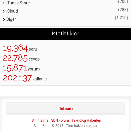
(200)
iTunes Store
(283)
iCloud
(1,210)
Diğer
İstatistikler
19,364
soru
22,785
cevap
15,871
yorum
202,137
kullanıcı
İletişim
SihirliElma
SDN Forum
Teknoloji Haberleri
SihirliElma © 2018 - Tüm hakları saklıdır