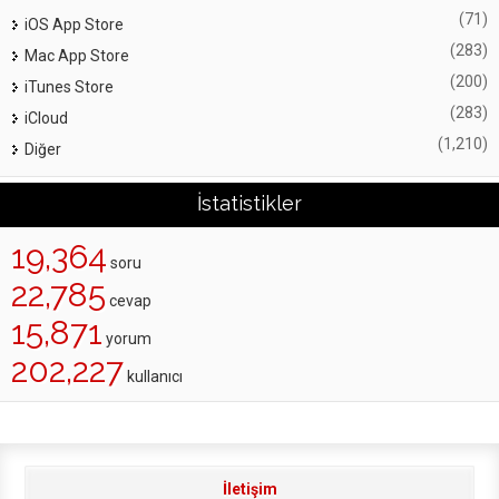
(71)
iOS App Store
(283)
Mac App Store
(200)
iTunes Store
(283)
iCloud
(1,210)
Diğer
İstatistikler
19,364
soru
22,785
cevap
15,871
yorum
202,227
kullanıcı
İletişim