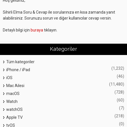
Hoş geldiniz,
Sihirli Elma Soru & Cevap ile sorularınıza en kısa zamanda yanıt
alabilirsiniz. Sorunuzu sorun ve diğer kullanıcılar cevap versin.
Detaylı bilgi için
buraya
tıklayın.
Kategoriler
Tüm kategoriler
(1,232)
iPhone / iPad
(46)
iOS
(11,480)
Mac Ailesi
(728)
macOS
(60)
Watch
(7)
watchOS
(218)
Apple TV
(0)
tvOS