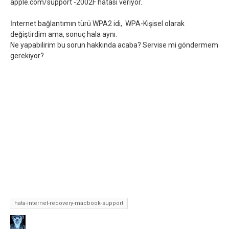
apple.com/support -2002F hatası veriyor.
İnternet bağlantımın türü WPA2 idi, WPA-Kişisel olarak
değiştirdim ama, sonuç hala aynı.
Ne yapabilirim bu sorun hakkında acaba? Servise mi göndermem
gerekiyor?
hata-internet-recovery-macbook-support