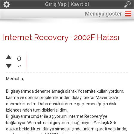
Giriş Yap | Kayıt ol
Menüyü göster
Internet Recovery -2002F Hatası
0
oy
Merhaba,
Bilgisayarımda deneme amaçlı olarak Yosemite kullanıyordum,
kasma ve donma problemlerinden dolayı tekrar Mavericks'e
dönmek istedim. Daha düşük sürüme geçilemediği için disk
izlencesinden tüm diskleri sildim.
Bilgisayarımı cmd+r ile açıyorum, Internet Recovery'ye
bağlanıyor. Wi-fi şifresini giriyorum, bağlanıyor. Yaklaşık 3-5
dakika beklettikten dünya simgesi içinde ünlem işareti ve altında,