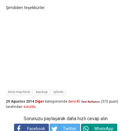
Şimdiden teşekkürler.
time-machine
backup
iphoto
29 Ağustos 2014
Diğer
kategorisinde
denii45
(
370
puan)
Yeni Kullanıcı
tarafından
soruldu
Sorunuzu paylaşarak daha hızlı cevap alın
Facebook
Twitter
WhatsApp