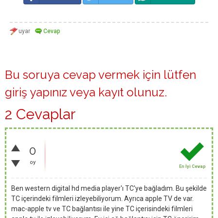
Bu soruya cevap vermek için lütfen
giriş yapınız
veya
kayıt olunuz
.
2 Cevaplar
0
oy
En İyi Cevap
Ben western digital hd media player'ı TC'ye bağladım. Bu şekilde
TC içerindeki filmleri izleyebiliyorum. Ayrıca apple TV de var.
mac-apple tv ve TC bağlantısı ile yine TC içerisindeki filmleri