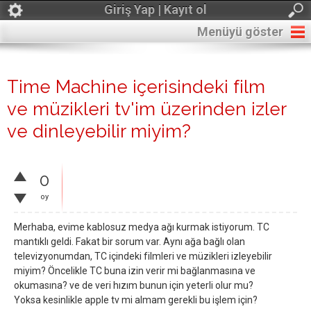
Giriş Yap | Kayıt ol
Menüyü göster
Time Machine içerisindeki film
ve müzikleri tv'im üzerinden izler
ve dinleyebilir miyim?
0
oy
Merhaba, evime kablosuz medya ağı kurmak istiyorum. TC
mantıklı geldi. Fakat bir sorum var. Aynı ağa bağlı olan
televizyonumdan, TC içindeki filmleri ve müzikleri izleyebilir
miyim? Öncelikle TC buna izin verir mi bağlanmasına ve
okumasına? ve de veri hızım bunun için yeterli olur mu?
Yoksa kesinlikle apple tv mi almam gerekli bu işlem için?