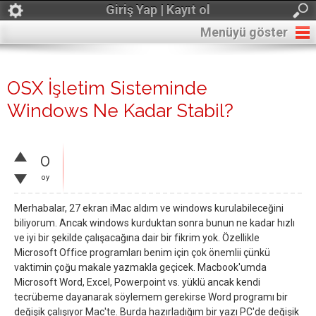
Giriş Yap | Kayıt ol
Menüyü göster
OSX İşletim Sisteminde
Windows Ne Kadar Stabil?
0
oy
Merhabalar, 27 ekran iMac aldım ve windows kurulabileceğini
biliyorum. Ancak windows kurduktan sonra bunun ne kadar hızlı
ve iyi bir şekilde çalışacağına dair bir fikrim yok. Özellikle
Microsoft Office programları benim için çok önemlii çünkü
vaktimin çoğu makale yazmakla geçicek. Macbook'umda
Microsoft Word, Excel, Powerpoint vs. yüklü ancak kendi
tecrübeme dayanarak söylemem gerekirse Word programı bir
değişik çalışıyor Mac'te. Burda hazırladığım bir yazı PC'de değişik