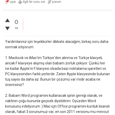
0
oy
Yardımlarınız için teşekkürler dikkate alacağım, birkaç soru daha
sormak istiyorum:
1. Macbook ve iMac'im Türkiye'den alınma ve Türkçe klavyeli,
ancak F klavyeye alışmış olan babam zorluk çekiyor. Çünkü her
ne kadar Apple'ın F klavyesi olsada bazı noktalama işaretleri vs.
PC klavyesinden farklı yerlerde. Zaten Apple klavyesinde bulunan
tuş sayısı da daha az. Bunun bir çözümü var mıdır acaba ne
önerirsiniz?
2. Babam Word programını kullanacak işinin gereği olarak, ve
vaktinin çoğu bununla geçicek diyebilirim. Oyüzden Word
konusunu irdeliyorum :) Mac için Office programını kurduk lisanslı
olarak, fakat 3 sorunumuz var; en son 2011 versionu mu mevcut