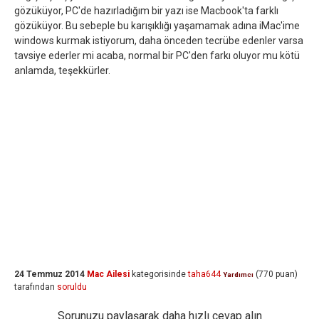
gözüküyor, PC'de hazırladığım bir yazı ise Macbook'ta farklı
gözüküyor. Bu sebeple bu karışıklığı yaşamamak adına iMac'ime
windows kurmak istiyorum, daha önceden tecrübe edenler varsa
tavsiye ederler mi acaba, normal bir PC'den farkı oluyor mu kötü
anlamda, teşekkürler.
24 Temmuz 2014
Mac Ailesi
kategorisinde
taha644
(
770
puan)
Yardımcı
tarafından
soruldu
Sorunuzu paylaşarak daha hızlı cevap alın