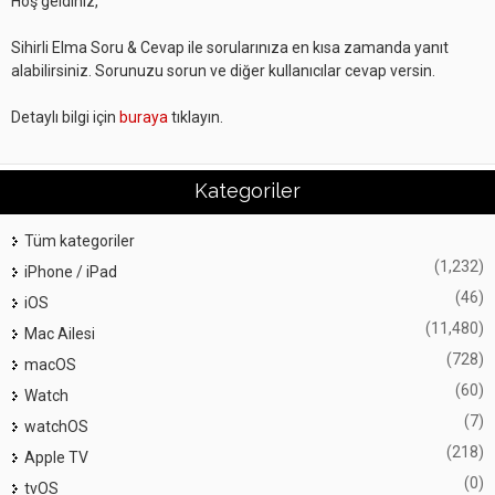
Hoş geldiniz,
Sihirli Elma Soru & Cevap ile sorularınıza en kısa zamanda yanıt
alabilirsiniz. Sorunuzu sorun ve diğer kullanıcılar cevap versin.
Detaylı bilgi için
buraya
tıklayın.
Kategoriler
Tüm kategoriler
(1,232)
iPhone / iPad
(46)
iOS
(11,480)
Mac Ailesi
(728)
macOS
(60)
Watch
(7)
watchOS
(218)
Apple TV
(0)
tvOS