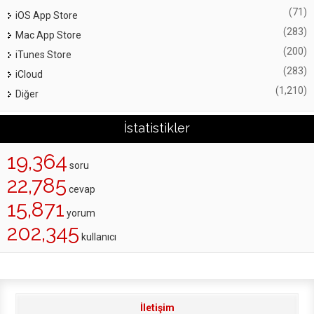
(71)
iOS App Store
(283)
Mac App Store
(200)
iTunes Store
(283)
iCloud
(1,210)
Diğer
İstatistikler
19,364
soru
22,785
cevap
15,871
yorum
202,345
kullanıcı
İletişim