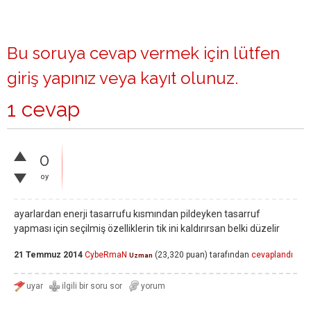
Bu soruya cevap vermek için lütfen
giriş yapınız
veya
kayıt olunuz
.
1 cevap
0
oy
ayarlardan enerji tasarrufu kısmından pildeyken tasarruf
yapması için seçilmiş özelliklerin tik ini kaldırırsan belki düzelir
21 Temmuz 2014
CybeRmaN
(
23,320
puan)
tarafından
cevaplandı
Uzman