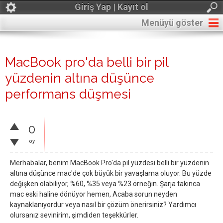
Giriş Yap | Kayıt ol
Menüyü göster
MacBook pro'da belli bir pil
yüzdenin altına düşünce
performans düşmesi
0
oy
Merhabalar, benim MacBook Pro'da pil yüzdesi belli bir yüzdenin
altına düşünce mac'de çok büyük bir yavaşlama oluyor. Bu yüzde
değişken olabiliyor, %60, %35 veya %23 örneğin. Şarja takınca
mac eski haline dönüyor hemen, Acaba sorun neyden
kaynaklanıyordur veya nasıl bir çözüm önerirsiniz? Yardımcı
olursanız sevinirim, şimdiden teşekkürler.