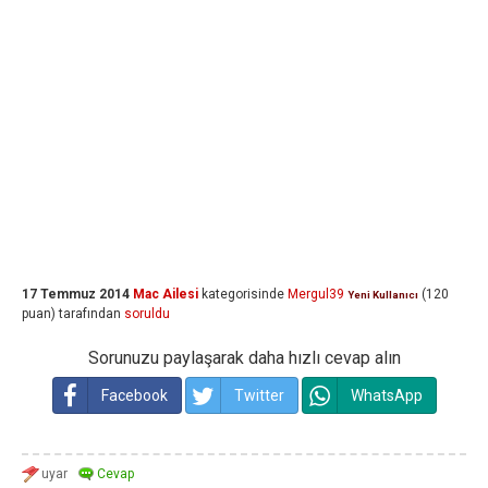
17 Temmuz 2014
Mac Ailesi
kategorisinde
Mergul39
(
120
Yeni Kullanıcı
puan)
tarafından
soruldu
Sorunuzu paylaşarak daha hızlı cevap alın
Facebook
Twitter
WhatsApp